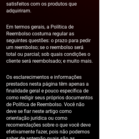
satisfeitos com os produtos que
adquiriram.
Em termos gerais, a Política de
Reembolso costuma regular as
seguintes questões: o prazo para pedir
um reembolso; se o reembolso será
total ou parcial; sob quais condições o
cliente será reembolsado; e muito mais.
Os esclarecimentos e informações
prestados nesta página têm apenas a
finalidade geral e pouco específica de
como redigir seus próprios documentos
de Política de Reembolso. Você não
deve se fiar neste artigo como
orientação jurídica ou como
recomendações sobre o que você deve
efetivamente fazer, pois não podemos
saber de antemão quais são as